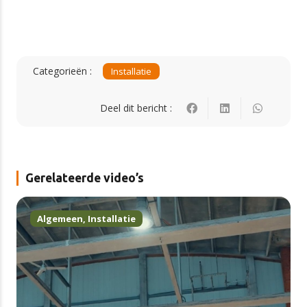
Categorieën :
Installatie
Deel dit bericht :
Gerelateerde video’s
Algemeen
,
Installatie