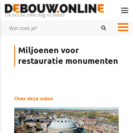
De bouw, elke dag in beeld
Miljoenen voor
restauratie monumenten
Over deze video