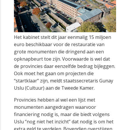
Het kabinet stelt dit jaar eenmalig 15 miljoen
euro beschikbaar voor de restauratie van
grote monumenten die dringend aan een
opknapbeurt toe zijn. Voorwaarde is wel dat
de provincies daar eenzelfde bedrag bijleggen.
Ook moet het gaan om projecten die
“startklaar” zijn, meldt staatssecretaris Gunay
Uslu (Cultuur) aan de Tweede Kamer.
Provincies hebben al wel een lijst met
monumenten aangedragen waarvoor
financiering nodig is, maar die biedt volgens
Uslu “nog niet het inzicht” dat nodig is om het
extra geld te verdelen. Bovendien overstijgen