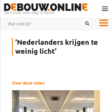
De bouw, elke dag in beeld
‘Nederlanders krijgen te
weinig licht’
Over deze video