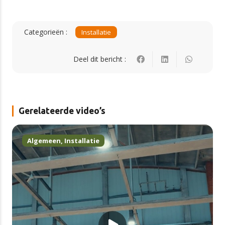
Categorieën :
Installatie
Deel dit bericht :
Gerelateerde video’s
Algemeen
,
Installatie