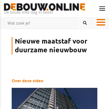
De bouw, elke dag in beeld
Nieuwe maatstaf voor
duurzame nieuwbouw
Over deze video