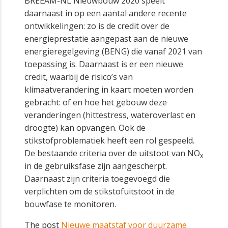
BREEAM-NL Nieuwbouw 2020 speelt
daarnaast in op een aantal andere recente
ontwikkelingen: zo is de credit over de
energieprestatie aangepast aan de nieuwe
energieregelgeving (BENG) die vanaf 2021 van
toepassing is. Daarnaast is er een nieuwe
credit, waarbij de risico’s van
klimaatverandering in kaart moeten worden
gebracht: of en hoe het gebouw deze
veranderingen (hittestress, wateroverlast en
droogte) kan opvangen. Ook de
stikstofproblematiek heeft een rol gespeeld.
De bestaande criteria over de uitstoot van NO
x
in de gebruiksfase zijn aangescherpt.
Daarnaast zijn criteria toegevoegd die
verplichten om de stikstofuitstoot in de
bouwfase te monitoren.
The post
Nieuwe maatstaf voor duurzame