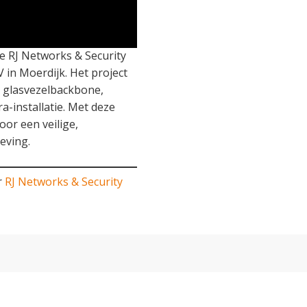
e RJ Networks & Security
 in Moerdijk. Het project
, glasvezelbackbone,
-installatie. Met deze
oor een veilige,
eving.
r
RJ Networks & Security