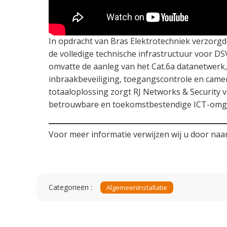
In opdracht van Bras Elektrotechniek verzorgd
de volledige technische infrastructuur voor DSV
omvatte de aanleg van het Cat.6a datanetwerk
inbraakbeveiliging, toegangscontrole en camera
totaaloplossing zorgt RJ Networks & Security v
betrouwbare en toekomstbestendige ICT-omg
Voor meer informatie verwijzen wij u door naa
Categorieën :
Algemeen
Installatie