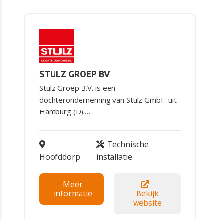
STULZ GROEP BV
Stulz Groep B.V. is een
dochteronderneming van Stulz GmbH uit
Hamburg (D).…
Technische
Hoofddorp
installatie
Meer
informatie
Bekijk
website