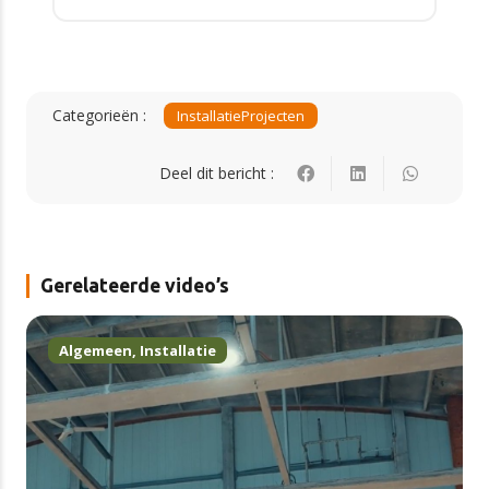
Categorieën :
Installatie
Projecten
Deel dit bericht :
Gerelateerde video’s
Algemeen
,
Installatie