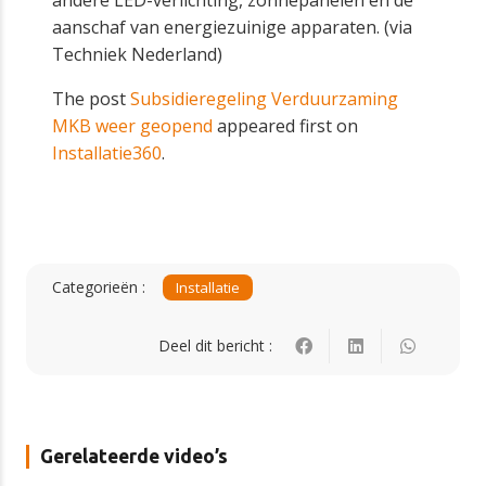
andere LED-verlichting, zonnepanelen en de
aanschaf van energiezuinige apparaten. (via
Techniek Nederland)
The post
Subsidieregeling Verduurzaming
MKB weer geopend
appeared first on
Installatie360
.
Categorieën :
Installatie
Deel dit bericht :
Gerelateerde video’s