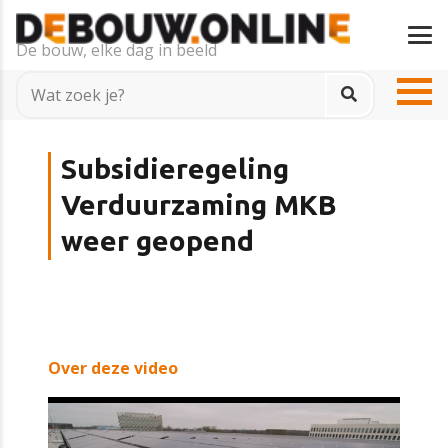
De bouw, elke dag in beeld
Subsidieregeling
Verduurzaming MKB
weer geopend
Over deze video