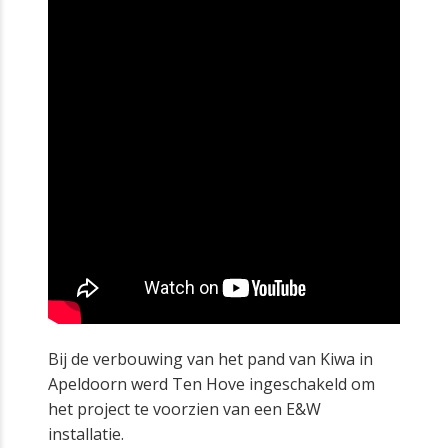
Bij de verbouwing van het pand van Kiwa in
Apeldoorn werd Ten Hove ingeschakeld om
het project te voorzien van een E&W
installatie.