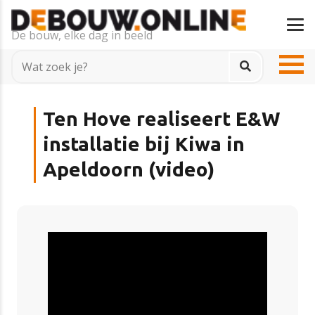
De bouw, elke dag in beeld
Ten Hove realiseert E&W
installatie bij Kiwa in
Apeldoorn (video)