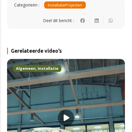
Categorieën :
Installatie
Projecten
Deel dit bericht :
Gerelateerde video’s
Algemeen
,
Installatie