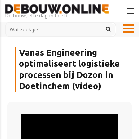
De bouw, elke dag in beeld
Vanas Engineering
optimaliseert logistieke
processen bij Dozon in
Doetinchem (video)