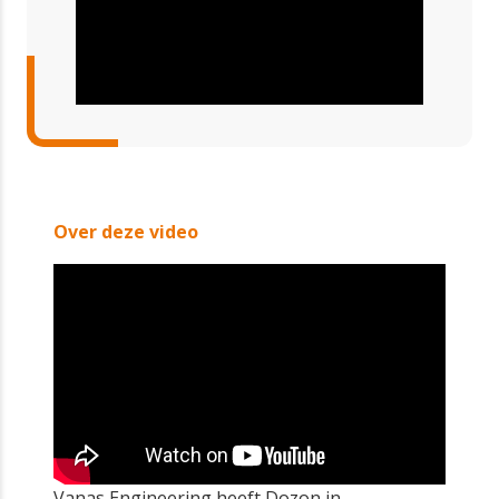
Over deze video
Vanas Engineering heeft Dozon in