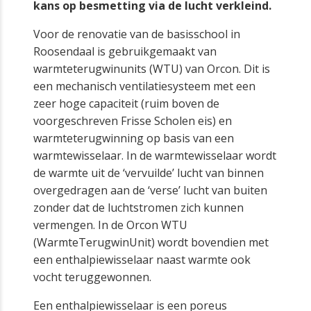
kans op besmetting via de lucht verkleind.
Voor de renovatie van de basisschool in
Roosendaal is gebruikgemaakt van
warmteterugwinunits (WTU) van Orcon. Dit is
een mechanisch ventilatiesysteem met een
zeer hoge capaciteit (ruim boven de
voorgeschreven Frisse Scholen eis) en
warmteterugwinning op basis van een
warmtewisselaar. In de warmtewisselaar wordt
de warmte uit de ‘vervuilde’ lucht van binnen
overgedragen aan de ‘verse’ lucht van buiten
zonder dat de luchtstromen zich kunnen
vermengen. In de Orcon WTU
(WarmteTerugwinUnit) wordt bovendien met
een enthalpiewisselaar naast warmte ook
vocht teruggewonnen.
Een enthalpiewisselaar is een poreus