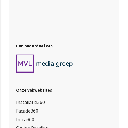
Een onderdeel van
Onze vakwebsites
Installatie360
Facade360
Infra360
Online Retailer