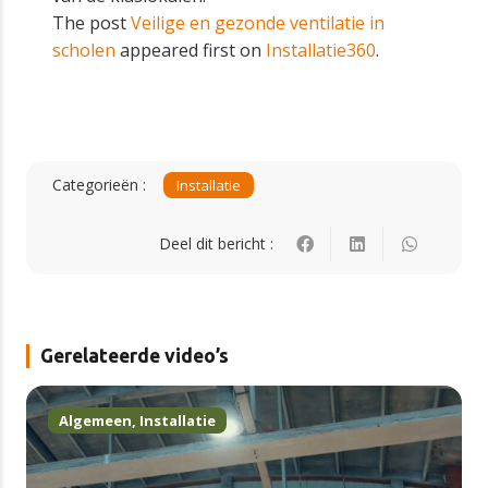
The post
Veilige en gezonde ventilatie in
scholen
appeared first on
Installatie360
.
Categorieën :
Installatie
Deel dit bericht :
Gerelateerde video’s
Algemeen
,
Installatie