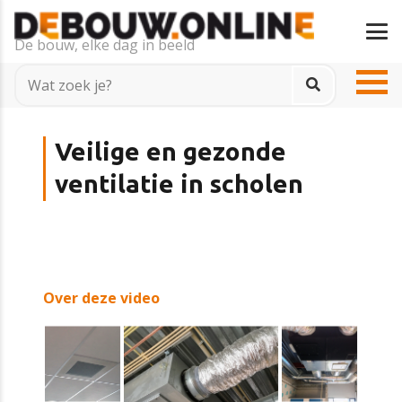
De bouw, elke dag in beeld
Veilige en gezonde
ventilatie in scholen
Over deze video