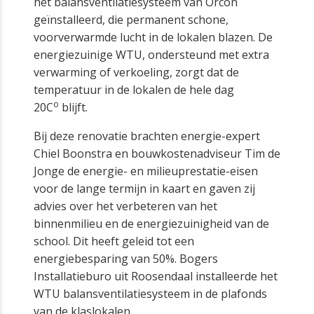
het balansventilatiesysteem van Orcon
geïnstalleerd, die permanent schone,
voorverwarmde lucht in de lokalen blazen. De
energiezuinige WTU, ondersteund met extra
verwarming of verkoeling, zorgt dat de
temperatuur in de lokalen de hele dag
o
20C
blijft.
Bij deze renovatie brachten energie-expert
Chiel Boonstra en bouwkostenadviseur Tim de
Jonge de energie- en milieuprestatie-eisen
voor de lange termijn in kaart en gaven zij
advies over het verbeteren van het
binnenmilieu en de energiezuinigheid van de
school. Dit heeft geleid tot een
energiebesparing van 50%. Bogers
Installatieburo uit Roosendaal installeerde het
WTU balansventilatiesysteem in de plafonds
van de klaslokalen.