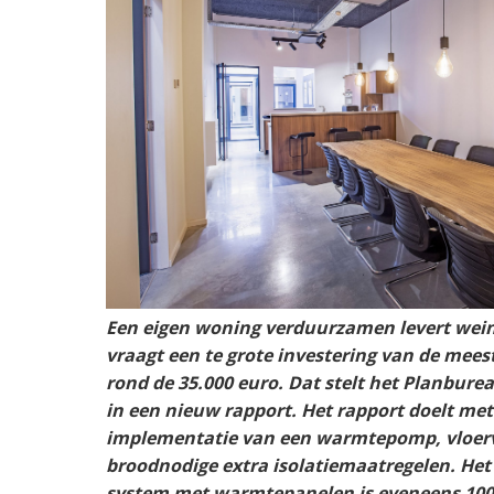
Een eigen woning verduurzamen levert wei
vraagt een te grote investering van de mees
rond de 35.000 euro. Dat stelt het Planbur
in een nieuw rapport. Het rapport doelt me
implementatie van een warmtepomp, vloer
broodnodige extra isolatiemaatregelen. He
system met warmtepanelen is eveneens 100