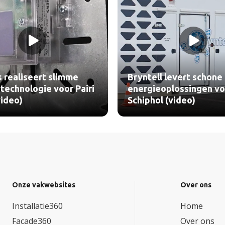
 realiseert slimme
Bryntell levert schone
echnologie voor Pairi
energieoplossingen vo
video)
Schiphol (video)
Onze vakwebsites
Over ons
Installatie360
Home
Facade360
Over ons