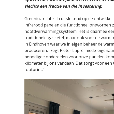
slechts een fractie van die investering.
Greeniuz richt zich uitsluitend op de ontwikkel
infrarood panelen die functioneel ontworpen zi
hoofdverwarmingssysteem. Het is daarmee een 
traditionele gasketel, maar ook voor de warmt
in Eindhoven waar we in eigen beheer de war
produceren,” zegt Pieter Lapré, mede-eigenaar 
benodigde onderdelen voor onze panelen komen
kilometer bij ons vandaan. Dat zorgt voor een 
footprint.”