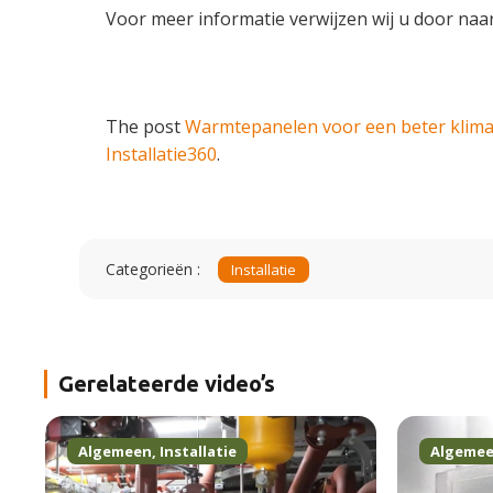
Voor meer informatie verwijzen wij u door naa
The post
Warmtepanelen voor een beter klima
Installatie360
.
Categorieën :
Installatie
Gerelateerde video’s
Algemeen
,
Installatie
Algeme