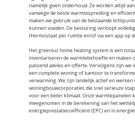
namelijk geen onderhoud. Ze worden altijd aan
vanwege de beste warmtespreiding en efficiënti
maken we gebruik van de bestaande lichtpunt
kunnen voeden. De besturing verloopt volledig
thermostaat per ruimte en/of via een app op 
Het greeniuz home heating system is een totaa
inventariseren de warmtebehoefte en maken o
passend advies en offerte. Vervolgens zijn we 
een complete woning of kantoor te transform
verwarming. We zijn landelijk actief en werken 
woningbouwcorporaties die snel serieuze sta
voor een beter klimaat. Onze warmtepanelen
meegenomen in de berekening van het wettelij
energieprestatiecoëfficiënt (EPC) en in energi