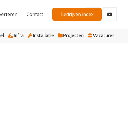
verteren
Contact
Bedrijven index
el
Infra
Installatie
Projecten
Vacatures