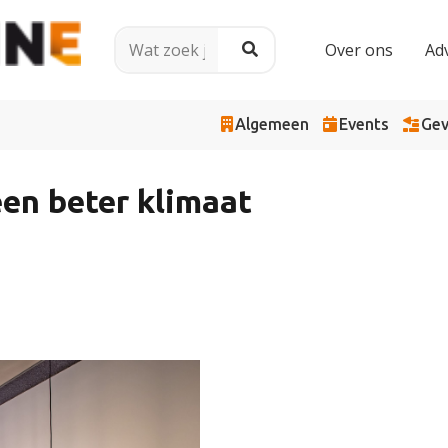
Over ons
Ad
Algemeen
Events
Gev
en beter klimaat