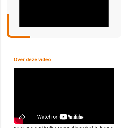
Over deze video
Voor een particulier renovatieproject in Eupen