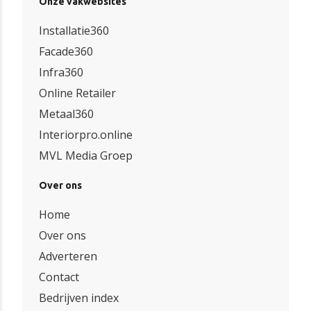
Onze vakwebsites
Installatie360
Facade360
Infra360
Online Retailer
Metaal360
Interiorpro.online
MVL Media Groep
Over ons
Home
Over ons
Adverteren
Contact
Bedrijven index