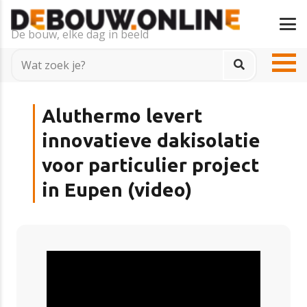
De bouw, elke dag in beeld
Aluthermo levert
innovatieve dakisolatie
voor particulier project
in Eupen (video)