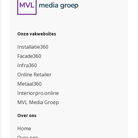
Onze vakwebsites
Installatie360
Facade360
Infra360
Online Retailer
Metaal360
Interiorpro.online
MVL Media Groep
Over ons
Home
Over ons