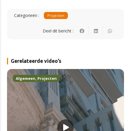
Categorieën :
Projecten
Deel dit bericht :
Gerelateerde video’s
Algemeen
,
Projecten