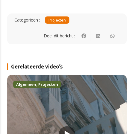
Categorieën :
Projecten
Deel dit bericht :
Gerelateerde video’s
Algemeen
,
Projecten