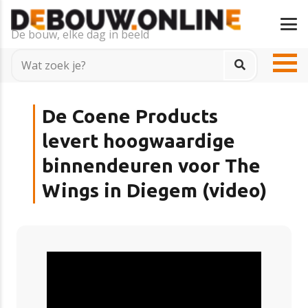
De bouw, elke dag in beeld
De Coene Products
levert hoogwaardige
binnendeuren voor The
Wings in Diegem (video)