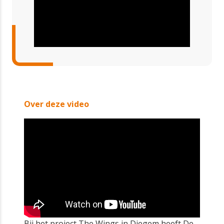
Over deze video
Bij het project The Wings in Diegem heeft De