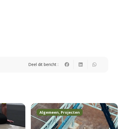
Deel dit bericht :
Algemeen
,
Projecten