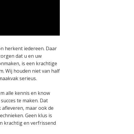
oon herkent iedereen. Daar
 zorgen dat u en uw
onmaken, is een krachtige
. Wij houden niet van half
maakvak serieus.
om alle kennis en know
succes te maken. Dat
 afleveren, maar ook de
echnieken. Geen klus is
en krachtig en verfrissend