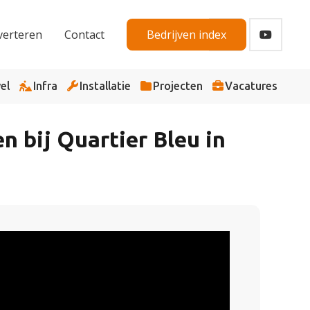
verteren
Contact
Bedrijven index
el
Infra
Installatie
Projecten
Vacatures
bij Quartier Bleu in