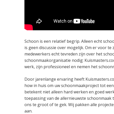
Schoon is een relatief begrip. Alleen echt sch
is geen discussie over mogelijk. Om er voor te
medewerkers echt tevreden zijn over het scho
schoonmaakorganisatie nodig: Kuismasters.com
werk, zijn professioneel en nemen het schoon
Door jarenlange ervaring heeft Kuismasters.c
how in huis om uw schoonmaakproject tot een 
betekent niet alleen hard werken en goed werk
toepassing van de allernieuwste schoonmaak t
ons te groot of te gek. Wij pakken alle project
aan.