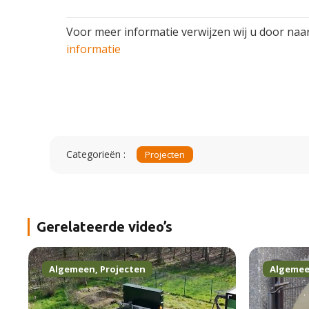
Voor meer informatie verwijzen wij u door naa
informatie
Categorieën :
Projecten
Gerelateerde video’s
Algemeen
,
Projecten
Algeme