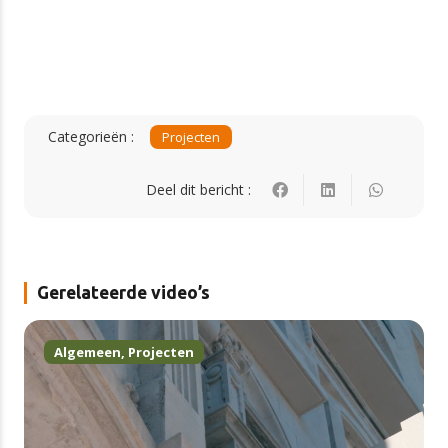
Categorieën :
Projecten
Deel dit bericht :
Gerelateerde video’s
Algemeen
,
Projecten