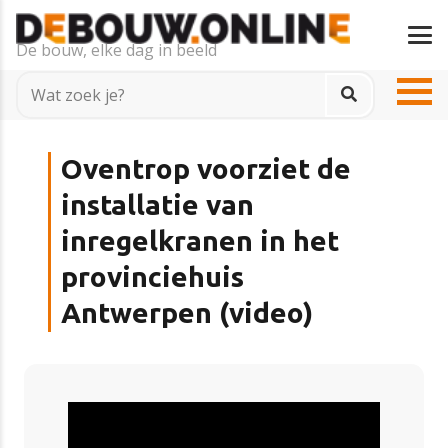
De bouw, elke dag in beeld
Oventrop voorziet de
installatie van
inregelkranen in het
provinciehuis
Antwerpen (video)