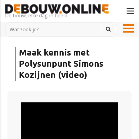
De bouw, elke dag in beeld
Maak kennis met
Polysunpunt Simons
Kozijnen (video)