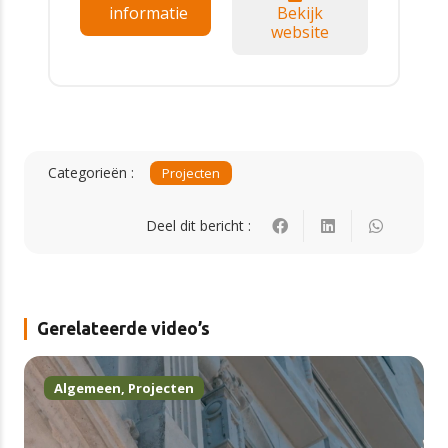
informatie
Bekijk
website
Categorieën :
Projecten
Deel dit bericht :
Gerelateerde video’s
Algemeen
,
Projecten