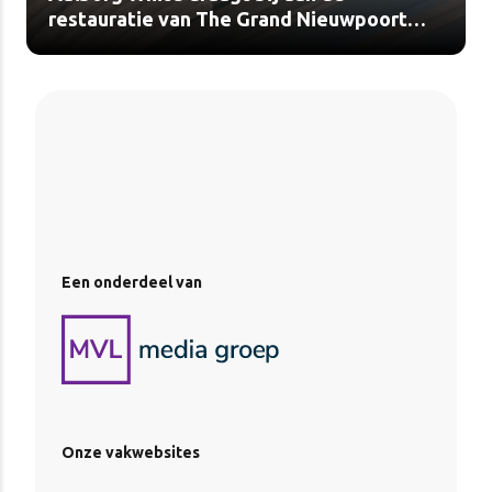
restauratie van The Grand Nieuwpoort
(video)
Een onderdeel van
Onze vakwebsites