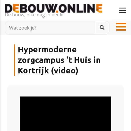
De bouw, elke dag in beeld
Hypermoderne
zorgcampus ’t Huis in
Kortrijk (video)