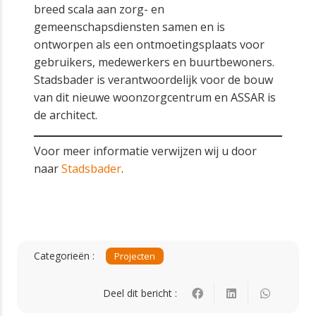
breed scala aan zorg- en
gemeenschapsdiensten samen en is
ontworpen als een ontmoetingsplaats voor
gebruikers, medewerkers en buurtbewoners.
Stadsbader is verantwoordelijk voor de bouw
van dit nieuwe woonzorgcentrum en ASSAR is
de architect.
Voor meer informatie verwijzen wij u door
naar
Stadsbader
.
Categorieën :
Projecten
Deel dit bericht :