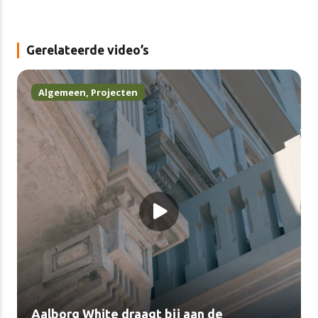
Gerelateerde video’s
Algemeen
,
Projecten
Aalborg White draagt bij aan de