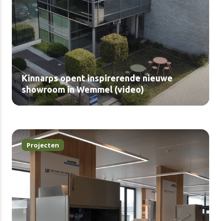
Kinnarps opent inspirerende nieuwe
showroom in Wemmel (video)
Projecten