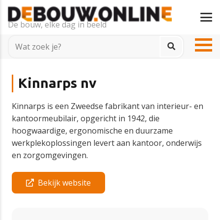
De bouw, elke dag in beeld
Kinnarps nv
Kinnarps is een Zweedse fabrikant van interieur- en
kantoormeubilair, opgericht in 1942, die
hoogwaardige, ergonomische en duurzame
werkplekoplossingen levert aan kantoor, onderwijs
en zorgomgevingen.
Bekijk website