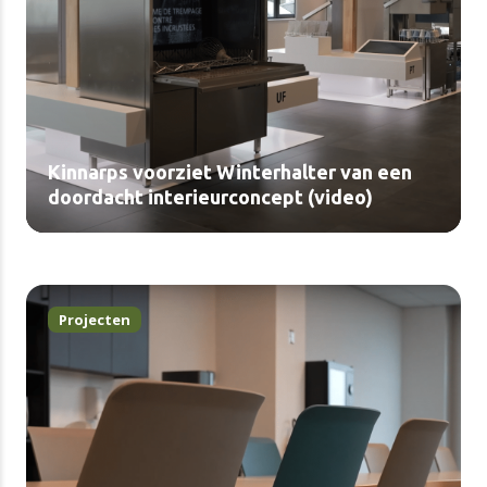
Kinnarps voorziet Winterhalter van een
doordacht interieurconcept (video)
Projecten