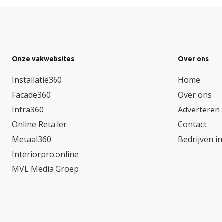
Onze vakwebsites
Over ons
Installatie360
Home
Facade360
Over ons
Infra360
Adverteren
Online Retailer
Contact
Metaal360
Bedrijven i
Interiorpro.online
MVL Media Groep