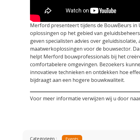
Merford presenteert tijdens de BouwBeurs in 
oplossingen op het gebied van geluidsbeheersin
geven specialisten advies over geluidsisolatie,
maatwerkoplossingen voor de bouwsector. Dank
helpt Merford bouwprofessionals bij het creëre
comfortabelere omgevingen. Bezoekers kunn
innovatieve technieken en ontdekken hoe effe
bijdraagt aan een hogere bouwkwaliteit.
Voor meer informatie verwijzen wij u door naa
Categorieën :
Events