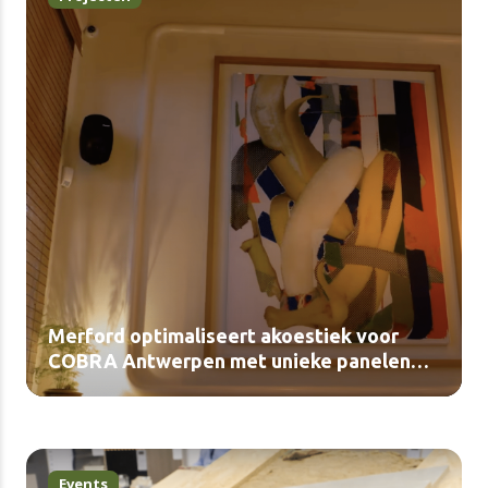
Merford optimaliseert akoestiek voor
COBRA Antwerpen met unieke panelen
(video)
Events