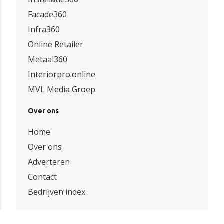
Facade360
Infra360
Online Retailer
Metaal360
Interiorpro.online
MVL Media Groep
Over ons
Home
Over ons
Adverteren
Contact
Bedrijven index
Onze partners