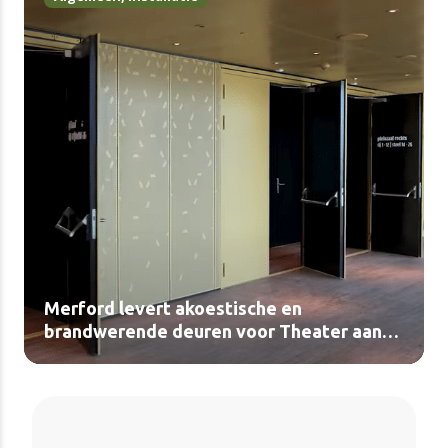
Merford levert akoestische en
brandwerende deuren voor Theater aan
de Parade (video)