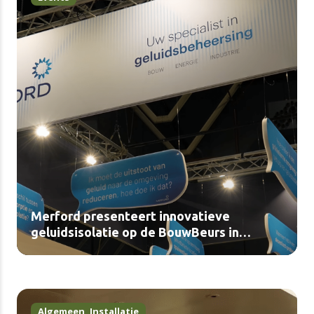
Merford presenteert innovatieve
geluidsisolatie op de BouwBeurs in
Utrecht (video)
Algemeen
,
Installatie