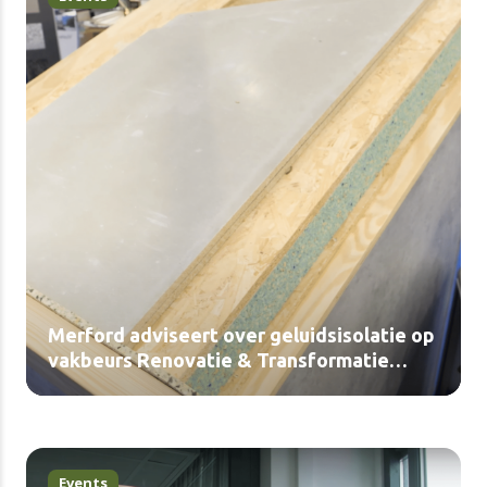
Merford adviseert over geluidsisolatie op
vakbeurs Renovatie & Transformatie
(video)
Events