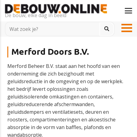
De bouw, elke dag in beeld
Merford Doors B.V.
Merford Beheer B.V. staat aan het hoofd van een
onderneming die zich bezighoudt met
geluidsreductie in de omgeving en op de werkplek.
het bedrijf levert oplossingen zoals
geluidsisolerende omkastingen en containers,
geluidsreducerende afschermwanden,
geluidsdempers en ventilatiesets, deuren en
roosters, compartimenteringen en akoestische
absorptie in de vorm van baffles, plafonds en
wandabsorptie.