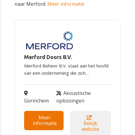
naar Merford.
Meer informatie
Merford Doors B.V.
Merford Beheer B.V. staat aan het hoofd
van een onderneming die zich…
Akoustische
Gorinchem
oplossingen
Meer
informatie
Bekijk
website