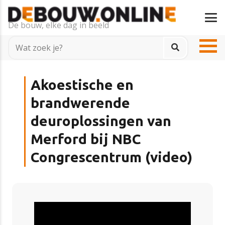
De bouw, elke dag in beeld
Akoestische en
brandwerende
deuroplossingen van
Merford bij NBC
Congrescentrum (video)